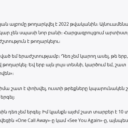
ան ալբոմը թողարկվել է 2022 թվականին։ Այնուամենա
երկար չեն սպասի նոր բանի։ Հարցազրույցում արտիստ
շտություն է թողարկելու։
ած եմ երաժշտությամբ։ Դեռ չեմ կարող ասել, թե երբ,
վ թողարկել։ Եվ երբ այն լույս տեսնի, կարծում եմ, շատ
վեն»։
հիմա շատ է փոխվել, ուստի թրեքները կպարունակեն
երգել։
ին դեռ չեմ երգել։ Իմ կյանքն այժմ շատ տարբեր է 10
ին «One Call Away»-ը կամ «See You Again»-ը, այնպես