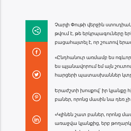
Չարլի Փութի վերջին ստուդիակ
թվում է, թե երկրպագուները 
բացահայտել է, որ շուտով երաժ
«Ընդհանուր առմամբ ես ոգևորվ
ես պլանավորում եմ այն ​​շուտո
հարցերի պատասխաններ կտր
Երաժշտի խոսքով՝ իր կյանքը 
բաներ, որոնց մասին նա դեռ չի 
«Կլինեն շատ բաներ, որոնց մաս
առաջվա կյանքից, երբ թողարկվեց