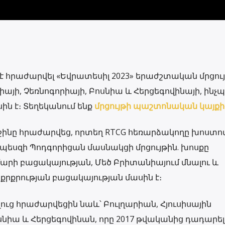
 է հրաժարվել «Եվրատեսիլ 2023» երաժշտական ​​մրցու
իայի, Չեռնոգորիայի, Բոսնիա և Հերցեգովինայի, ինչ
ին է։ Տեղեկանում ենք
մրցույթի պաշտոնական կայքի
ջինը հրաժարվեց, որտեղ RTCG հեռարձակողը խոստո
որպեսզի Պոդգորիցան մասնակցի մրցույթին. խոսքը
արի բացակայության, Մեծ Բրիտանիայում մնալու և
րքրության բացակայության մասին է։
ելուց հրաժարվեցին նաև՝ Բուլղարիան, Հյուսիսային
նիա և Հերցեգովինան, որը 2017 թվականից դադարել