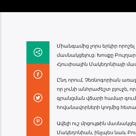
Միանգամից չորս երկիր որոշել
մասնակցելուց։ Խոսքը Բուլղար
Հյուսիսային Մակեդոնիայի մաս
Ընդ որում, Չեռնոգորիան առա
որ չունի անհրաժեշտ բյուջե, 
գրանցման վճարի համար գում
հովանավորների կողմից հետաք
Ավելի ուշ մրցույթին մասնակց
Մակեդոնիան, ինչպես նաև Բոս