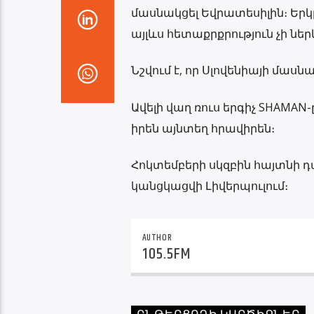
մասնակցել Եվրատեսիլին։ Երկր
այլևս հետաքրքրություն չի ներ
Նշվում է, որ Սլովենիայի մասն
Ավելի վաղ ռուս երգիչ SHAMAN
իրեն այնտեղ հրավիրեն։
Հոկտեմբերի սկզբին հայտնի դ
կանցկացվի Լիվերպուլում։
AUTHOR
105.5FM