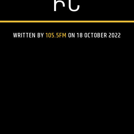
ԻՆ
WRITTEN BY
105.5FM
ON 18 OCTOBER 2022