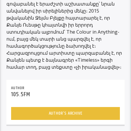
գովաբանել է երաժշտի աշխատանքը՝ նրան
անվանելով իր սիրելիներից մեկը։ 2015
թվականին Ջեյմս Բլեյքը հայտարարել է, որ
Քանյե Ուեսթը կհայտնվի իր երրորդ
ստուդիական ալբոմում՝ The Colour in Anything-
ում, բայց մեկ տարի անց պարզվել է, որ
համագործակցությունը ձախողվել է։
Հարցազրույցում արտիստը պարզաբանել է, որ
Քանյեն պետք է ձայնագրեր «Timeless» երգի
համար տող, բայց տեքստը «չի իրականացվել»։
AUTHOR
105.5FM
AUTHOR'S ARCHIVE