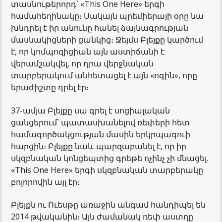
տասնութերորդ՝ «This One Here» երգի
համահեղինակը։ Սակայն պրեմիերայի օրը նա
խնդրել է իր անունը հանել ձայնագրության
մասնակիցների ցանկից։ Ջեյմս Բլեյքը կարծում
է, որ կոմպոզիցիան այն աստիճանի է
վերամշակվել, որ դրա վերջնական
տարբերակում անհետացել է այն «ոգին», որը
երաժիշտը դրել էր։
37-ամյա Բլեյքը սա գրել է սոցիալական
ցանցերում՝ պատասխանելով ռեփերի հետ
համագործակցության մասին երկրպագուի
հարցին։ Բլեյքը նաև պարզաբանել է, որ իր
սկզբնական կոնցեպտից գրեթե ոչինչ չի մնացել.
«This One Here» երգի սկզբնական տարբերակը
բոլորովին այլ էր։
Բլեյքն ու Ուեսթը առաջին անգամ հանդիպել են
2014 թվականին։ Այն ժամանակ ռեփ աստղը