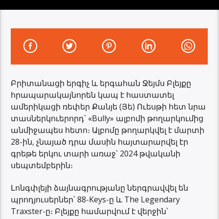
Բրիտանացի երգիչ և երգահան Ջեյմս Բլեյքը
հրապարակայնորեն կապ է հաստատել
ամերիկացի ռեփեր Քանյե (Յե) Ուեսթի հետ նրա
տասներկուերորդ՝ «Bully» ալբոմի թողարկումից
անմիջապես հետո։ Ալբոմը թողարկվել է մարտի
28-ին, չնայած դրա մասին հայտարարվել էր
գրեթե երկու տարի առաջ՝ 2024 թվականի
սեպտեմբերին։
Լոնգփլեյի ձայնագրությանը ներգրավվել են
պրոդյուսերներ՝ 88-Keys-ը և The Legendary
Traxster-ը։ Բլեյքը համարվում է վերջին՝