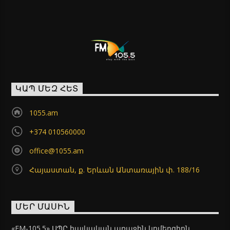
ԿԱՊ ՄԵԶ ՀԵՏ
1055.am
+374 010560000
office@1055.am
Հայաստան, ք. Երևան Անտառային փ. 188/16
ՄԵՐ ՄԱՍԻՆ
«FM-105.5» ՍՊԸ հայկական առաջին կոմերցիոն