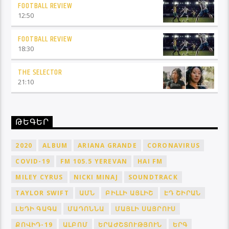
FOOTBALL REVIEW
12:50
FOOTBALL REVIEW
18:30
THE SELECTOR
21:10
ԹԵԳԵՐ
2020
ALBUM
ARIANA GRANDE
CORONAVIRUS
COVID-19
FM 105.5 YEREVAN
HAI FM
MILEY CYRUS
NICKI MINAJ
SOUNDTRACK
TAYLOR SWIFT
ԱՄՆ
ԲԻԼԼԻ ԱՅԼԻՇ
ԷԴ ՇԻՐԱՆ
ԼԵԴԻ ԳԱԳԱ
ՄԱԴՈՆՆԱ
ՄԱՅԼԻ ՍԱՅՐՈՒՍ
ՔՈՎԻԴ-19
ԱԼԲՈՄ
ԵՐԱԺՇՏՈՒԹՅՈՒՆ
ԵՐԳ