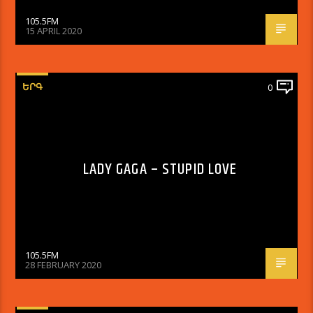
105.5FM
15 APRIL 2020
ԵՐԳ
0
LADY GAGA – STUPID LOVE
105.5FM
28 FEBRUARY 2020