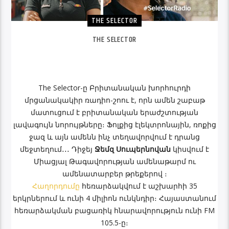
THE SELECTOR
THE SELECTOR
The Selector-ը Բրիտանական խորհուրդի
մրցանակակիր ռադիո-շոու է, որն ամեն շաբաթ
մատուցում է բրիտանական երաժշտության
լավագույն նորույթները։ Ֆոլքից էլեկտրոնային, ռոքից
ջազ և այն ամենն ինչ տեղավորվում է դրանց
մեջտեղում․․․ Դիջեյ
Ջեմզ Սուպերնովան
կիսվում է
Միացյալ Թագավորության ամենաթարմ ու
ամենատարբեր թրեքերով ։
Հաղորդումը
հեռարձակվում է աշխարհի 35
երկրներում և ունի 4 միլիոն ունկնդիր։ Հայաստանում
հեռարձակման բացառիկ հնարավորություն ունի FM
105.5-ը։