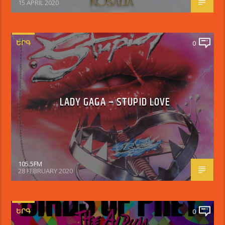
15 APRIL 2020
ԵՐԳ
0
LADY GAGA – STUPID LOVE
105.5FM
28 FEBRUARY 2020
ԵՐԳ
0