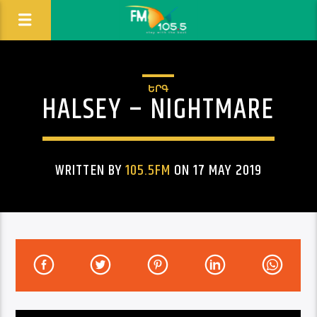
ԵՐԳ
HALSEY – NIGHTMARE
WRITTEN BY
105.5FM
ON 17 MAY 2019