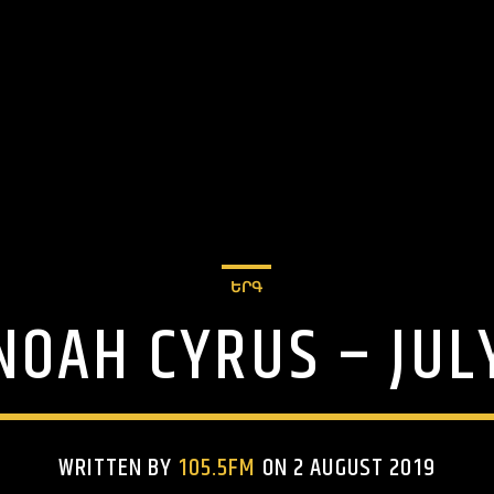
ԵՐԳ
NOAH CYRUS – JUL
WRITTEN BY
105.5FM
ON 2 AUGUST 2019