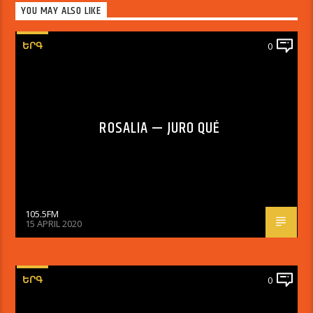
YOU MAY ALSO LIKE
ԵՐԳ
0
ROSALIA — JURO QUÉ
105.5FM
15 APRIL 2020
ԵՐԳ
0