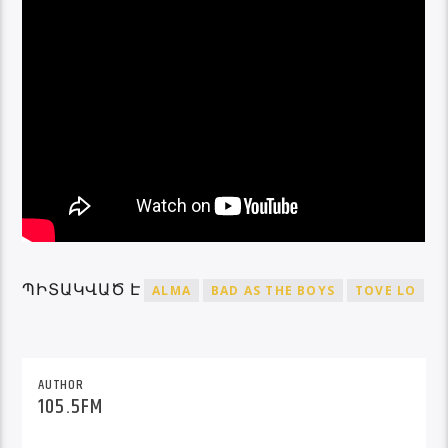
ՊԻՏԱԿՎԱԾ Է
ALMA
BAD AS THE BOYS
TOVE LO
AUTHOR
105.5FM