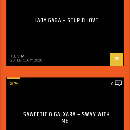
LADY GAGA – STUPID LOVE
105.5FM
28 FEBRUARY 2020
ԵՐԳ
0
SAWEETIE & GALXARA – SWAY WITH
ME