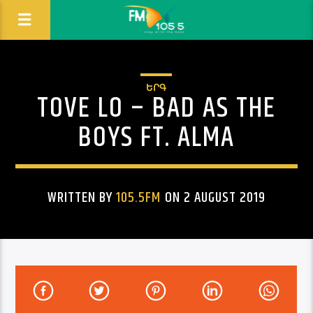
ԵՐԳ
TOVE LO – BAD AS THE
BOYS FT. ALMA
WRITTEN BY
105.5FM
ON 2 AUGUST 2019