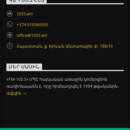
ԿԱՊ ՄԵԶ ՀԵՏ
1055.am
+374 010560000
office@1055.am
Հայաստան, ք. Երևան Անտառային փ. 188/16
ՄԵՐ ՄԱՍԻՆ
«FM-105.5» ՍՊԸ հայկական առաջին կոմերցիոն
ռադիոկայանն է, որը հիմնադրվել է 1994 թվականին։
Ավելին