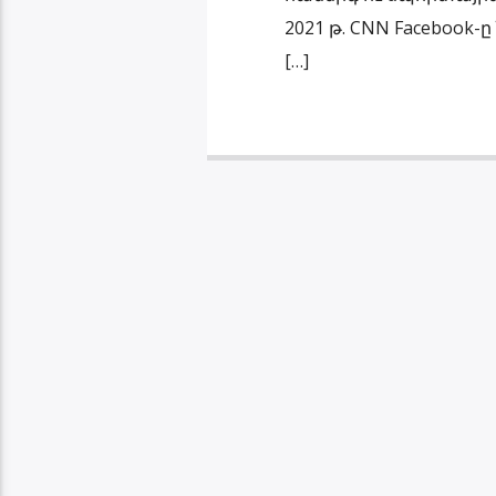
2021 թ. CNN Facebook-
[…]