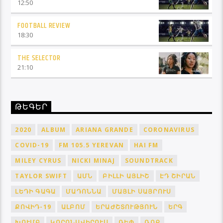
12:50
FOOTBALL REVIEW
18:30
THE SELECTOR
21:10
ԹԵԳԵՐ
2020
ALBUM
ARIANA GRANDE
CORONAVIRUS
COVID-19
FM 105.5 YEREVAN
HAI FM
MILEY CYRUS
NICKI MINAJ
SOUNDTRACK
TAYLOR SWIFT
ԱՄՆ
ԲԻԼԼԻ ԱՅԼԻՇ
ԷԴ ՇԻՐԱՆ
ԼԵԴԻ ԳԱԳԱ
ՄԱԴՈՆՆԱ
ՄԱՅԼԻ ՍԱՅՐՈՒՍ
ՔՈՎԻԴ-19
ԱԼԲՈՄ
ԵՐԱԺՇՏՈՒԹՅՈՒՆ
ԵՐԳ
ԽՈՒՄԲ
ԿՈՐՈՆԱՎԻՐՈՒՍ
ՌԵՓ
ՌՈՔ