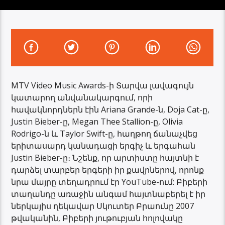
MTV Video Music Awards-ի Տարվա լավագույն
կատարող անվանակարգում, որի
հավակնորդներն էին Ariana Grande-ն, Doja Cat-ը,
Justin Bieber-ը, Megan Thee Stallion-ը, Olivia
Rodrigo-ն և Taylor Swift-ը, հաղթող ճանաչվեց
երիտասարդ կանադացի երգիչ և երգահան
Justin Bieber-ը։ Նշենք, որ արտիստը հայտնի է
դարձել տարբեր երգերի իր քավրներով, որոնք
նրա մայրը տեղադրում էր YouTube-ում: Բիբերի
տաղանդը առաջին անգամ հայտնաբերել է իր
ներկայիս ղեկավար Սկուտեր Բրաունը 2007
թվականին, Բիբերի յութուբյան հոլովակը