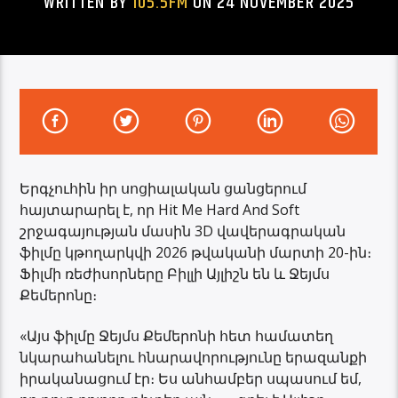
WRITTEN BY
105.5FM
ON 24 NOVEMBER 2025
Երգչուհին իր սոցիալական ցանցերում
հայտարարել է, որ Hit Me Hard And Soft
շրջագայության մասին 3D վավերագրական
ֆիլմը կթողարկվի 2026 թվականի մարտի 20-ին։
Ֆիլմի ռեժիսորները Բիլլի Այլիշն են և Ջեյմս
Քեմերոնը։
«Այս ֆիլմը Ջեյմս Քեմերոնի հետ համատեղ
նկարահանելու հնարավորությունը երազանքի
իրականացում էր։ Ես անհամբեր սպասում եմ,