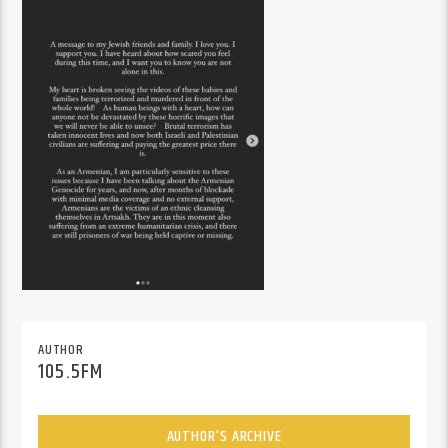
AUTHOR
105.5FM
AUTHOR'S ARCHIVE