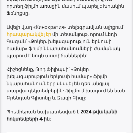
որտեղ ֆիլմի առաջին մասում պարել է Խոակին
Ֆենիքսը։
Ավելի վաղ «Кинократия» տելեգրամյան ալիքում
հրապարակվել էր
մի տեսանյութ, որում Լեդի
Գագան՝ «Ջոկեր. խելագարություն երկուսի
համար» ֆիլմի նկարահանումների ժամանակ
պարում է նույն աստիճաններին:
Հիշեցնենք, Թոդ Ֆիլիպսի՝ «Ջոկեր.
խելագարություն երկուսի համար» ֆիլմի
նկարահանումները սկսվել են դեռ անցյալ
տարվա դեկտեմբերին։ Ֆիլմում խաղում են նաև
Բրենդան Գլիսոնը և Զազի Բիցը։
Պրեմիերան նախատեսված է
2024 թվականի
հոկտեմբերի 4-ին
։