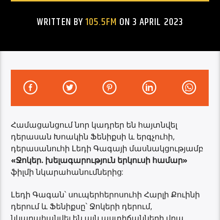
WRITTEN BY
105.5FM
ON 3 APRIL 2023
Համացանցում նոր կադրեր են հայտնվել
դերասան Խոակին Ֆենիքսի և երգչուհի,
դերասանուհի Լեդի Գագայի մասնակցությամբ
«Ջոկեր. խելագարություն երկուսի համար»
ֆիլմի նկարահանումներից:
Լեդի Գագան՝ սուպերհերոսուհի Հարլի Քուինի
դերում և Ֆենիքսը՝ Ջոկերի դերում,
նկարահանվել են այն աստիճանների վրա,