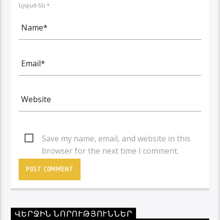
նշված են *
Save my name, email, and website in this
browser for the next time I comment.
ՎԵՐՋԻՆ ՆՈՐՈՒԹՅՈՒՆՆԵՐ