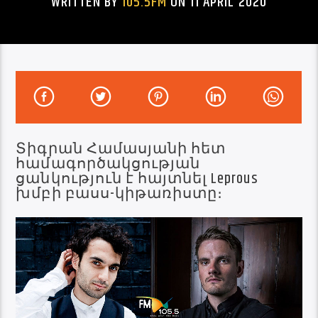
WRITTEN BY
105.5FM
ON 11 APRIL 2020
Տիգրան Համասյանի հետ
համագործակցության
ցանկություն է հայտնել Leprous
խմբի բասս-կիթառիստը։