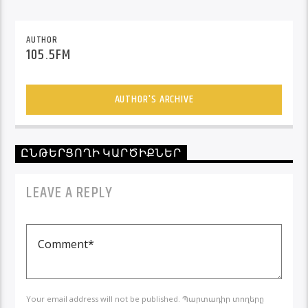
AUTHOR
105.5FM
AUTHOR'S ARCHIVE
ԸՆԹԵՐՑՈՂԻ ԿԱՐԾԻՔՆԵՐ
LEAVE A REPLY
Your email address will not be published. Պարտադիր տողերը