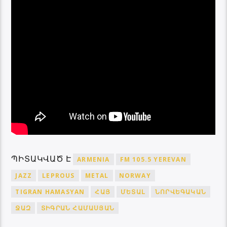
ՊԻՏԱԿՎԱԾ Է
ARMENIA
FM 105.5 YEREVAN
JAZZ
LEPROUS
METAL
NORWAY
TIGRAN HAMASYAN
ՀԱՅ
ՄԵՏԱԼ
ՆՈՐՎԵԳԱԿԱՆ
ՋԱԶ
ՏԻԳՐԱՆ ՀԱՄԱՍՅԱՆ