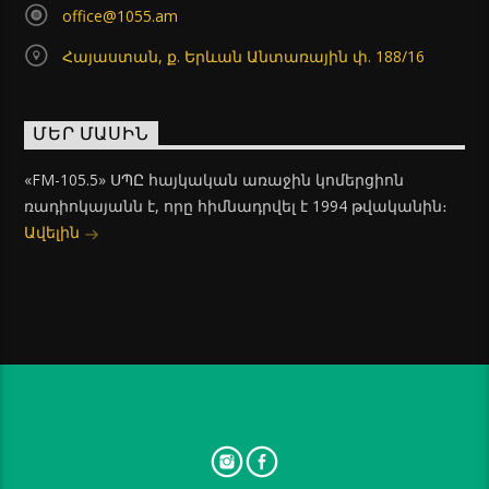
office@1055.am
Հայաստան, ք. Երևան Անտառային փ. 188/16
ՄԵՐ ՄԱՍԻՆ
«FM-105.5» ՍՊԸ հայկական առաջին կոմերցիոն
ռադիոկայանն է, որը հիմնադրվել է 1994 թվականին։
Ավելին