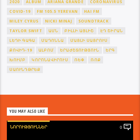
2020
ALBUM
ARIANA GRANDE
CORONAVIRUS
COVID-19
FM 105.5 YEREVAN
HAI FM
MILEY CYRUS
NICKI MINAJ
SOUNDTRACK
TAYLOR SWIFT
ԱՄՆ
ԲԻԼԼԻ ԱՅԼԻՇ
ԷԴ ՇԻՐԱՆ
ԼԵԴԻ ԳԱԳԱ
ՄԱԴՈՆՆԱ
ՄԱՅԼԻ ՍԱՅՐՈՒՍ
ՔՈՎԻԴ-19
ԱԼԲՈՄ
ԵՐԱԺՇՏՈՒԹՅՈՒՆ
ԵՐԳ
ԽՈՒՄԲ
ԿՈՐՈՆԱՎԻՐՈՒՍ
ՌԵՓ
ՌՈՔ
ՍԱՈՒՆԴԹՐԵՔ
YOU MAY ALSO LIKE
ՆՈՐՈՒԹՅՈՒՆՆԵՐ
0