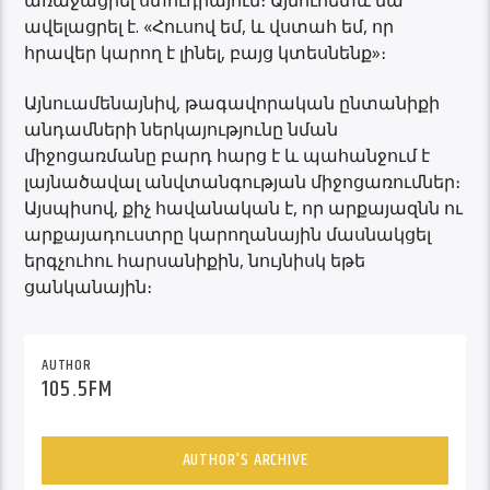
ավելացրել է. «Հուսով եմ, և վստահ եմ, որ
հրավեր կարող է լինել, բայց կտեսնենք»։
Այնուամենայնիվ, թագավորական ընտանիքի
անդամների ներկայությունը նման
միջոցառմանը բարդ հարց է և պահանջում է
լայնածավալ անվտանգության միջոցառումներ։
Այսպիսով, քիչ հավանական է, որ արքայազնն ու
արքայադուստրը կարողանային մասնակցել
երգչուհու հարսանիքին, նույնիսկ եթե
ցանկանային։
AUTHOR
105.5FM
AUTHOR'S ARCHIVE