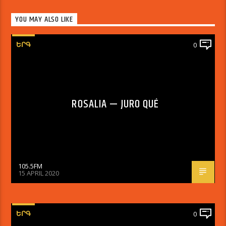
YOU MAY ALSO LIKE
ԵՐԳ
0
ROSALIA — JURO QUÉ
105.5FM
15 APRIL 2020
ԵՐԳ
0