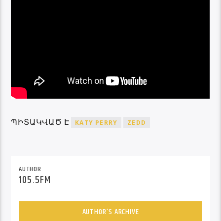
ՊԻՏԱԿՎԱԾ Է
KATY PERRY
ZEDD
AUTHOR
105.5FM
AUTHOR'S ARCHIVE