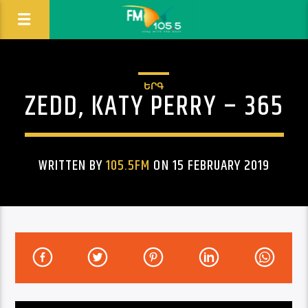
ԵՐԳ
ZEDD, KATY PERRY – 365
WRITTEN BY
105.5FM
ON 15 FEBRUARY 2019