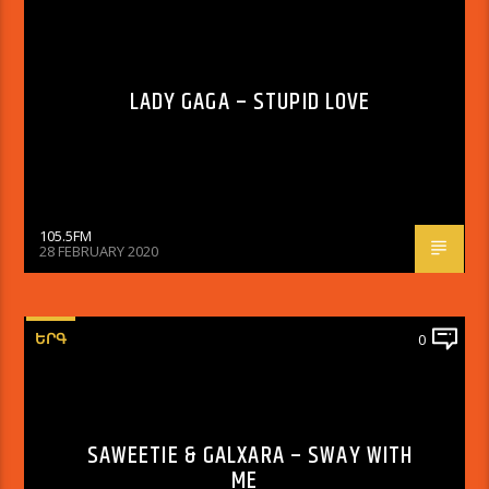
LADY GAGA – STUPID LOVE
105.5FM
28 FEBRUARY 2020
ԵՐԳ
0
SAWEETIE & GALXARA – SWAY WITH
ME