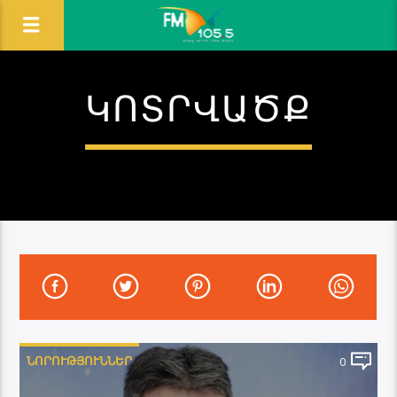
ԿՈՏՐՎԱԾՔ
ՆՈՐՈՒԹՅՈՒՆՆԵՐ
0