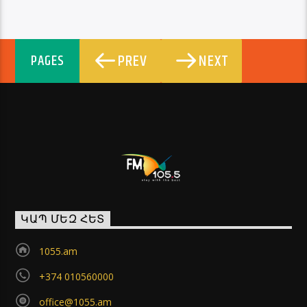
PREV
NEXT
PAGES
ԿԱՊ ՄԵԶ ՀԵՏ
1055.am
+374 010560000
office@1055.am