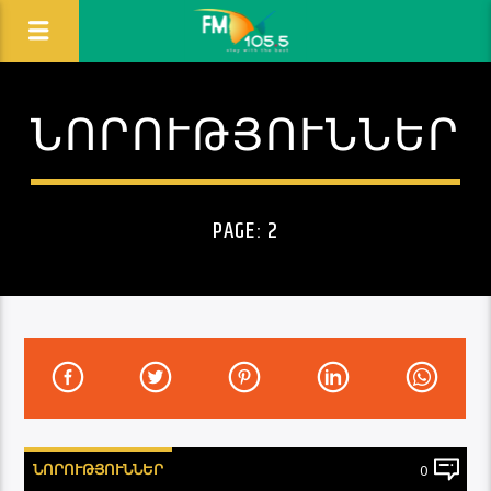
ՆՈՐՈՒԹՅՈՒՆՆԵՐ
PAGE: 2
ՆՈՐՈՒԹՅՈՒՆՆԵՐ
0