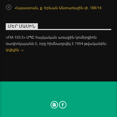
Հայաստան, ք. Երևան Անտառային փ. 188/16
ՄԵՐ ՄԱՍԻՆ
«FM-105.5» ՍՊԸ հայկական առաջին կոմերցիոն
ռադիոկայանն է, որը հիմնադրվել է 1994 թվականին։
Ավելին