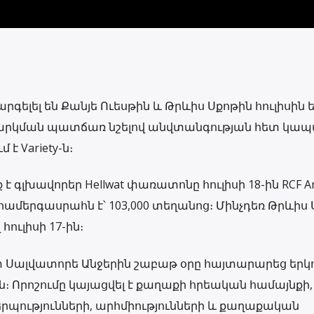
գելել են Քանյե Ուեսթին և Թրևիս Սքոթին հուլիսին ե
չեղարկման պատճառ նշելով անվտանգության հետ կա
է Variety-ն։
 է գլխավորեր Hellwat փառատոնը հուլիսի 18-ին RCF A
համերգասրահն է՝ 103,000 տեղանոց։ Մինչդեռ Թրևիս
հուլիսի 17-ին։
 Սալվատորե Անջերին շաբաթ օրը հայտարարեց երկ
։ Որոշումը կայացվել է քաղաքի հրեական համայնքի,
պությունների, արհմիությունների և քաղաքական