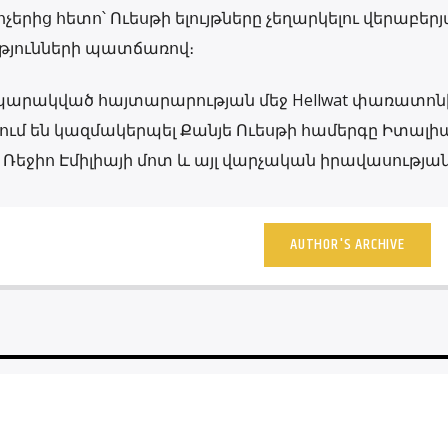
երից հետո՝ Ուեսթի ելույթները չեղարկելու վերաբերյ
յունների պատճառով։
արակված հայտարարության մեջ Hellwat փառատոն
ձում են կազմակերպել Քանյե Ուեսթի համերգը Իտալիա
ւմ՝ Ռեջիո Էմիլիայի մոտ և այլ վարչական իրավասության
AUTHOR'S ARCHIVE