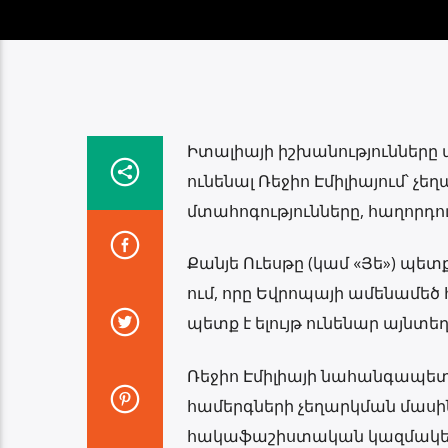
Իտալիայի իշխանությունները ար
ունենալ Ռեջիո Էմիլիայում՝ 
մտահոգությունները, հաղորդում 
Քանյե Ուեսթը (կամ «Յե») պետք
ում, որը Եվրոպայի ամենամեծ 
պետք է ելույթ ունենար այնտեղ 
Ռեջիո Էմիլիայի նահանգապետ
համերգների չեղարկման մասին
հակաֆաշիստական ​​կազմակեր