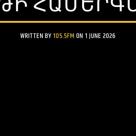
ԹԻ ՀԱՄԵՐԳ
WRITTEN BY
105.5FM
ON 1 JUNE 2026