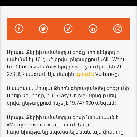
Մրայա Քերիի ամանորյա երգը նոր ռեկորդ է
սահմանել։ Անցած օրվա ընթացքում «All I Want
For Christmas Is You» երգը Spotify-ում լսել են 21
273 357 անգամ։ Այս մասին
գրում Է
Vulture-ը։
Այսպիսով, Մրայա Քերին գերազանցեց երգչուհի
Ադելի ռեկորդը, ում «Easy On Me» սինգլը մեկ
օրվա ընթացքում հնչել է 19,747,000 անգամ։
Մրայա Քերիի ամանորյա երգը ներառված է
«Merry Christmas» ալբոմում։ Նրա
հայտնիությանը նպաստել է նաև այն փաստը,