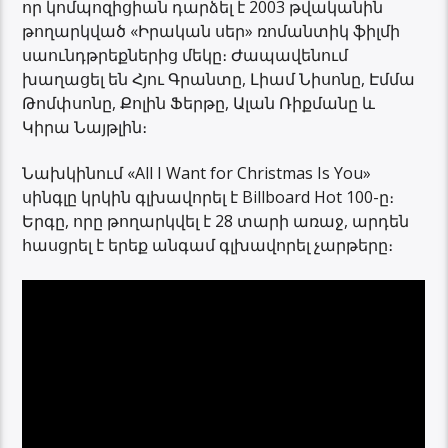
որ կոմպոզիցիան դարձել է 2003 թվականին
թողարկված «Իրական սեր» ռոմանտիկ ֆիլմի
սաունդթրեքներից մեկը։ Ժապավենում
խաղացել են Հյու Գրանտը, Լիամ Նիսոնը, Էմմա
Թոմփսոնը, Քոլին Ֆերթը, Ալան Ռիքմանը և
Կիրա Նայթլին։
Նախկինում «All I Want for Christmas Is You»
սինգլը կրկին գլխավորել է Billboard Hot 100-ը։
Երգը, որը թողարկվել է 28 տարի առաջ, արդեն
հասցրել է երեք անգամ գլխավորել չարթերը։