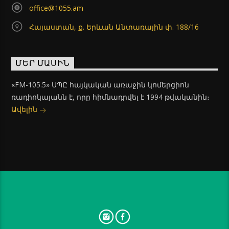
office@1055.am
Հայաստան, ք. Երևան Անտառային փ. 188/16
ՄԵՐ ՄԱՍԻՆ
«FM-105.5» ՍՊԸ հայկական առաջին կոմերցիոն
ռադիոկայանն է, որը հիմնադրվել է 1994 թվականին։
Ավելին