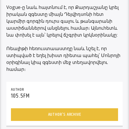
Vogue-ը նաև հայտնում է, որ Քարդաշյանը կրել
իրական զգեստը միայն Դեյվիդսոնի հետ
կարմիր գորգին դուրս գալու և թանգարանի
աստիճաններով անցնելու համար։ Այնուհետև
նա փոխել է այն՝ կրելով ճշգրիտ կրկնօրինակը:
Ռեալիթի հեռուստաաստղը նաև նշել է, որ
ստիպված է եղել խիստ դիետա պահել՝ Մոնրոյի
օրիգինալ կիպ զգեստի մեջ տեղավորվելու
համար։
AUTHOR
105.5FM
AUTHOR'S ARCHIVE