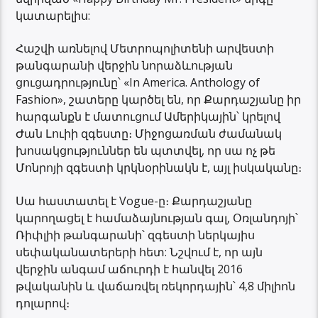
կատարելիս:
Հաշվի առնելով Մետրոպոլիտենի արվեստի
թանգարանի վերջին նորաձևության
ցուցադրությունը՝ «In America. Anthology of
Fashion», շատերը կարծել են, որ Քարդաշյանը իր
հարգանքն է մատուցում Ամերիկային՝ կրելով
Ժան Լուիի զգեստը։ Միջոցառման ժամանակ
խոսակցություններ են պտտվել, որ սա ոչ թե
Մոնրոյի զգեստի կրկնօրինակն է, այլ իսկականը։
Սա հաստատել է Vogue-ը։ Քարդաշյանը
կարողացել է համաձայնության գալ, Օռլանդոյի՝
Ռիփլիի թանգարանի՝ զգեստի ներկայիս
սեփականատերերի հետ: Նշվում է, որ այն
վերջին անգամ աճուրդի է հանվել 2016
թվականին և վաճառվել ռեկորդային՝ 4,8 միլիոն
դոլարով։