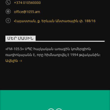
+374 010560000
office@1055.am
Հայաստան, ք. Երևան Անտառային փ. 188/16
ՄԵՐ ՄԱՍԻՆ
«FM-105.5» ՍՊԸ հայկական առաջին կոմերցիոն
ռադիոկայանն է, որը հիմնադրվել է 1994 թվականին։
Ավելին