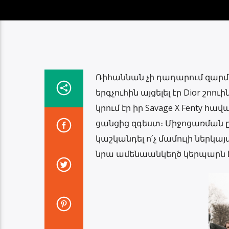
Ռիհաննան չի դադարում զարմա
երգչուհին այցելել էր Dior շո
կրում էր իր Savage X Fenty
ցանցից զգեստ։ Միջոցառման 
կաշկանդել ո՛չ մամուլի ներկայ
նրա ամենաանկեղծ կերպարն է