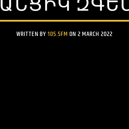
ԱՆՑԻԿ ԶԳԵ
WRITTEN BY
105.5FM
ON 2 MARCH 2022