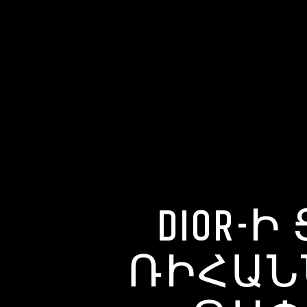
DIOR-
ՌԻՀԱՆ