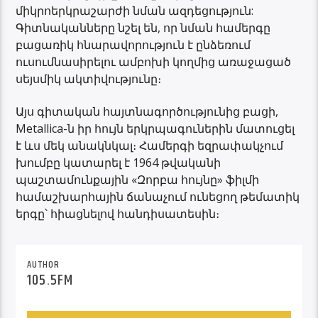
միկրոերկրաշարժի նման ազդեցություն:
Գիտնականները նշել են, որ նման համերգը
բացառիկ հնարավորություն է ընձեռում
ուսումնասիրելու ամբոխի կողմից առաջացած
սեյսմիկ ակտիվությունը։
Այս գիտական ​​հայտնագործությունից բացի,
Metallica-ն իր հույն երկրպագուներին մատուցել
է ևս մեկ անակնկալ։ Համերգի եզրափակչում
խումբը կատարել է 1964 թվականի
պաշտամունքային «Զորբա հույնը» ֆիլմի
համաշխարհային ճանաչում ունեցող թեմատիկ
երգը՝ հիացնելով հանդիսատեսին։
AUTHOR
105.5FM