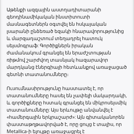
Աթենքի ազգային աստղադիտարանի
գեոդինամիկական ինստիտուտի
մասնագետներն օգտվել են հսկայական
լսարանի ընձեռած եզակի հնարավորությունից
և մարզադաշտում տեղադրել հատուկ
սեյսմոգրաֆ: Գործիքներն իրական
ժամանակում գրանցել են երաժշտության
ռիթմով շարժվող տասնյակ հազարավոր
մարդկանց էներգիայի հետևանքով առաջացած
գետնի տատանումները։
Ուսումնասիրությունը հաստատել է, որ
տատանումները հասել են չափելի մակարդակի,
և գործիքները հստակ գրանցել են միկրոսեյսմիկ
տատանումները: Այս երևույթը անվանվել է
«համերգային երկրաշարժ»: Այն գիտականորեն
փաստաթղթավորված է, որը ցույց է տալիս, որ
Metallica-ի ելույթը առաջացրել է