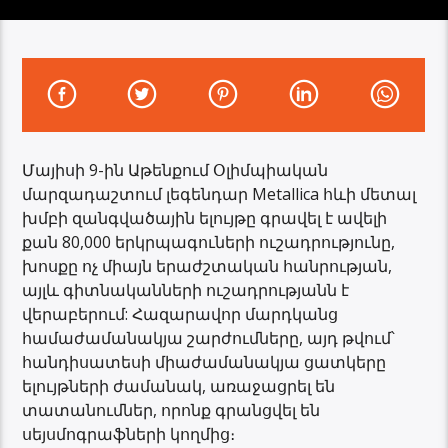
Մայիսի 9-ին Աթենքում Օլիմպիական
մարզադաշտում լեգենդար Metallica հևի մետալ
խմբի զանգվածային ելույթը գրավել է ավելի
քան 80,000 երկրպագուների ուշադրությունը,
խոսքը ոչ միայն երաժշտական ​​հանրության,
այլև գիտնականների ուշադրությանն է
վերաբերում: Հազարավոր մարդկանց
համաժամանակյա շարժումները, այդ թվում՝
հանդիսատեսի միաժամանակյա ցատկերը
ելույթների ժամանակ, առաջացրել են
տատանումներ, որոնք գրանցվել են
սեյսմոգրաֆների կողմից։