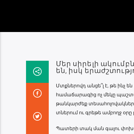
Մեր սիրելի ակումբ
են, իսկ երաժշտությո
Մտքներովդ անցե՞լ է, թե ինչ 
համաճարագից ոչ մեկը պաշտպ
թանկարժեք տեսահոլովակներո
տներում ու գրեթե ամբողջ օրը
Պատերի տակ ման գալու փոխա