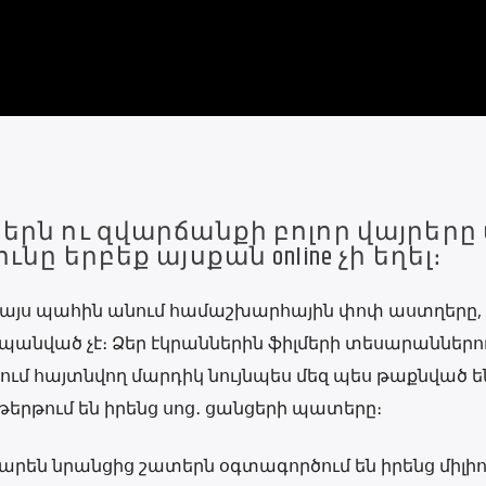
ներն ու զվարճանքի բոլոր վայրեր
ւնը երբեք այսքան online չի եղել։
են այս պահին անում համաշխարհային փոփ աստղերը, չ
անված չէ։ Ձեր էկրաններին ֆիլմերի տեսարաններու
ւմ հայտնվող մարդիկ նույնպես մեզ պես թաքնված ե
 թերթում են իրենց սոց․ ցանցերի պատերը։
րեն նրանցից շատերն օգտագործում են իրենց միլի