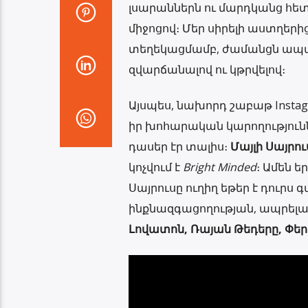
լսարաններն ու մարդկանց հետ ո
միջոցով։ Մեր սիրելի աստղերի
տեղեկացմամբ, ժամանցն ապահ
զվարճանալով ու կթրվելով։
Այսպես, նախորդ շաբաթ Instag
իր խոհարական կարողություններ
դասեր էր տալիս։
Մայլի Սայրու
կոչվում է
Bright Minded
։ Ամեն 
Սայրուսը ուղիղ եթեր է դուրս
ինքնազգացողության, ապրելակ
Լովատոն, Ռայան Թեդերը, Փերի