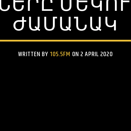
ՆԵՐԸ ՄԵԿՈ
ԺԱՄԱՆԱԿ
WRITTEN BY
105.5FM
ON 2 APRIL 2020