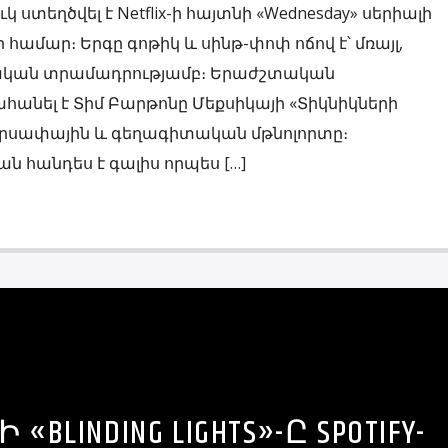
 ստեղծվել է Netflix-ի հայտնի «Wednesday» սերիալի
համար։ Երգը գոթիկ և սինթ-փոփ ոճով է՝ մռայլ,
ական տրամադրությամբ։ Երաժշտական
անել է Տիմ Բարթոնը Մեքսիկայի «Տիկնիկների
սարսափային և գեղագիտական մթնոլորտը։
ն հանդես է գալիս որպես […]
Ի «BLINDING LIGHTS»-Ը SPOTIFY-