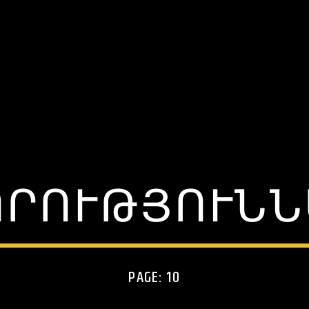
ՈՐՈՒԹՅՈՒՆՆ
PAGE: 10