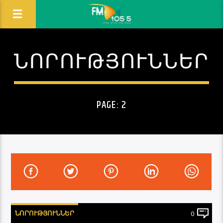
ՆՈՐՈՒԹՅՈՒՆՆԵՐ
PAGE: 2
ՆՈՐՈՒԹՅՈՒՆՆԵՐ
0