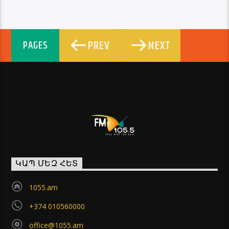
PREV
NEXT
PAGES
ԿԱՊ ՄԵԶ ՀԵՏ
1055.am
+374 010560000
office@1055.am