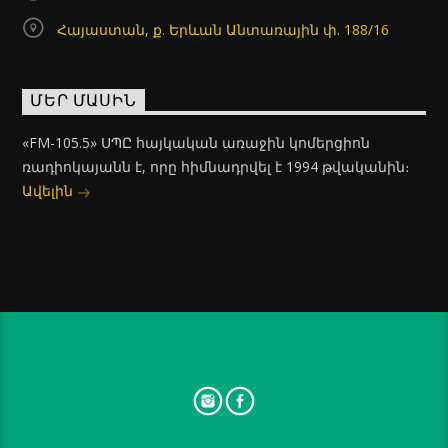
Հայաստան, ք. Երևան Անտառային փ. 188/16
ՄԵՐ ՄԱՍԻՆ
«FM-105.5» ՍՊԸ հայկական առաջին կոմերցիոն
ռադիոկայանն է, որը հիմնադրվել է 1994 թվականին։
Ավելին