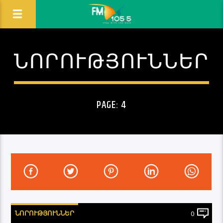
ՆՈՐՈՒԹՅՈՒՆՆԵՐ
PAGE: 4
ՆՈՐՈՒԹՅՈՒՆՆԵՐ
0