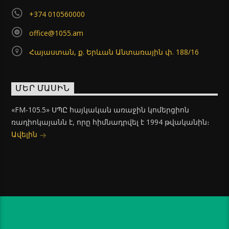
+374 010560000
office@1055.am
Հայաստան, ք. Երևան Անտառային փ. 188/16
ՄԵՐ ՄԱՍԻՆ
«FM-105.5» ՍՊԸ հայկական առաջին կոմերցիոն
ռադիոկայանն է, որը հիմնադրվել է 1994 թվականին։
Ավելին