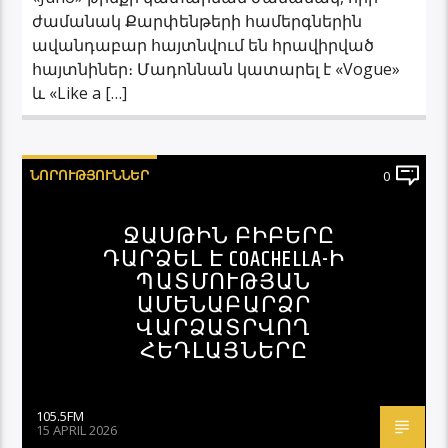
ժամանակ Քարփենթերի համերգներին
ավանդաբար հայտնվում են հրավիրված
հայտնիներ։ Մադոննան կատարել է «Vogue»
և «Like a […]
ՆՈՐՈՒԹՅՈՒՆՆԵՐ
0
ՋԱՍԹԻՆ ԲԻԲԵՐԸ
ԴԱՐՁԵԼ Է COACHELLA-Ի
ՊԱՏՄՈՒԹՅԱՆ
ԱՄԵՆԱԲԱՐՁՐ
ՎԱՐՁԱՏՐՎՈՂ
ՀԵԴԼԱՅՆԵՐԸ
105.5FM
15 APRIL 2026