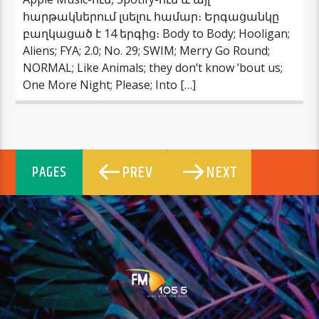
հարթակներում լսելու համար։ Երգացանկը
բաղկացած է 14 երգից։ Body to Body; Hooligan;
Aliens; FYA; 2.0; No. 29; SWIM; Merry Go Round;
NORMAL; Like Animals; they don’t know ’bout us;
One More Night; Please; Into […]
PREV
NEXT
PAGES