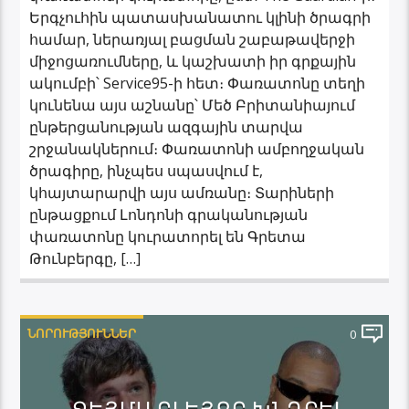
Երգչուհին պատասխանատու կլինի ծրագրի
համար, ներառյալ բացման շաբաթավերջի
միջոցառումները, և կաշխատի իր գրքային
ակումբի՝ Service95-ի հետ։ Փառատոնը տեղի
կունենա այս աշնանը՝ Մեծ Բրիտանիայում
ընթերցանության ազգային տարվա
շրջանակներում։ Փառատոնի ամբողջական
ծրագիրը, ինչպես սպասվում է,
կհայտարարվի այս ամռանը։ Տարիների
ընթացքում Լոնդոնի գրականության
փառատոնը կուրատորել են Գրետա
Թունբերգը, […]
ՆՈՐՈՒԹՅՈՒՆՆԵՐ
0